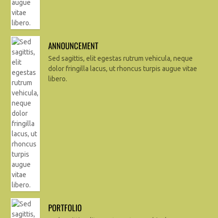
ANNOUNCEMENT
Sed sagittis, elit egestas rutrum vehicula, neque
dolor fringilla lacus, ut rhoncus turpis augue vitae
libero.
PORTFOLIO