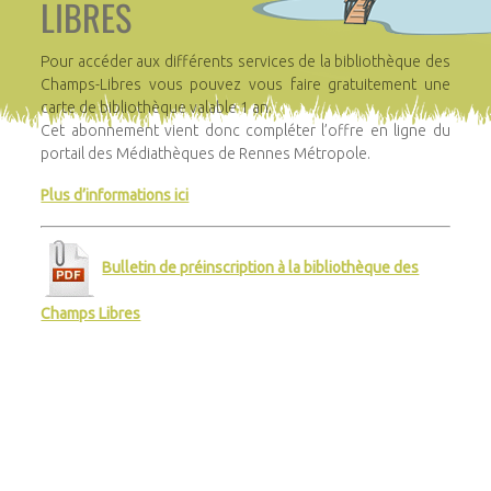
LIBRES
Pour accéder aux différents services de la bibliothèque des
Champs-Libres vous pouvez vous faire gratuitement une
carte de bibliothèque valable 1 an.
Cet abonnement vient donc compléter l’offre en ligne du
portail des Médiathèques de Rennes Métropole.
Plus d’informations ici
Bulletin de préinscription à la bibliothèque des
Champs Libres