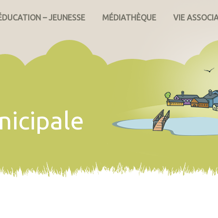
ÉDUCATION – JEUNESSE
MÉDIATHÈQUE
VIE ASSOCI
nicipale