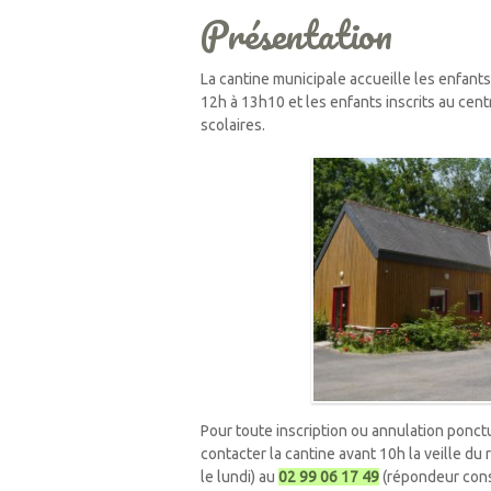
Présentation
La cantine municipale accueille les enfants
12h à 13h10 et les enfants inscrits au cent
scolaires.
Pour toute inscription ou annulation ponc
contacter la cantine avant 10h la veille du
le lundi) au
02 99 06 17 49
(répondeur cons