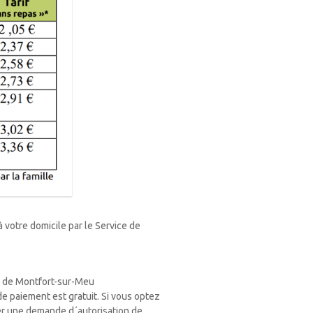
votre domicile par le Service de
e de Montfort-sur-Meu
e paiement est gratuit. Si vous optez
r une demande d´autorisation de