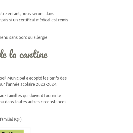
otre enfant, nous serons dans
mpris si un certificat médical est remis
menu sans porc ou allergie.
e la cantine
seil Municipal a adopté les tarifs des
pour l’année scolaire 2023-2024.
aux familles qui doivent fournir le
 ou dans toutes autres circonstances
amilial (QF) :