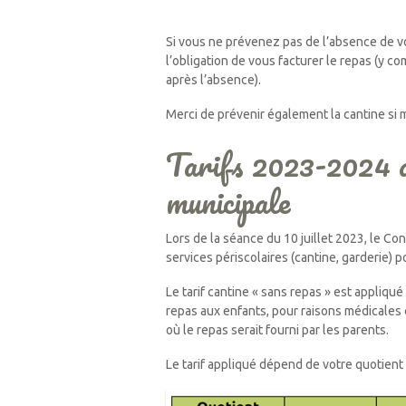
Si vous ne prévenez pas de l’absence de v
l’obligation de vous facturer le repas (y co
après l’absence).
Merci de prévenir également la cantine si 
Tarifs 2023-2024 d
municipale
Lors de la séance du 10 juillet 2023, le Con
services périscolaires (cantine, garderie) 
Le tarif cantine « sans repas » est appliqué 
repas aux enfants, pour raisons médicales
où le repas serait fourni par les parents.
Le tarif appliqué dépend de votre quotient f