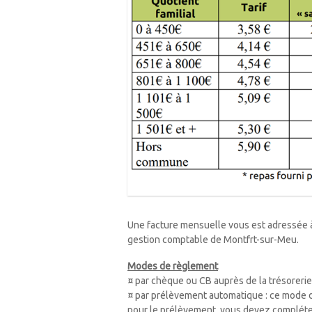
Une facture mensuelle vous est adressée à 
gestion comptable de Montfrt-sur-Meu.
Modes de règlement
¤ par chèque ou CB auprès de la trésoreri
¤ par prélèvement automatique : ce mode d
pour le prélèvement, vous devez compléte