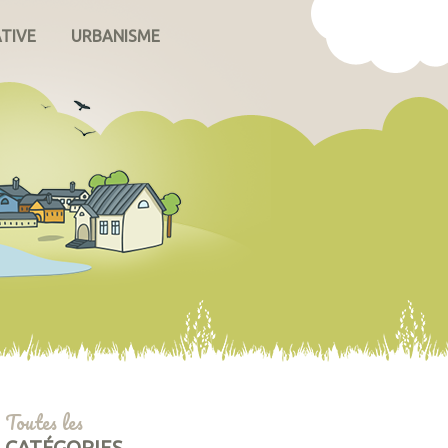
ATIVE
URBANISME
Toutes les
CATÉGORIES