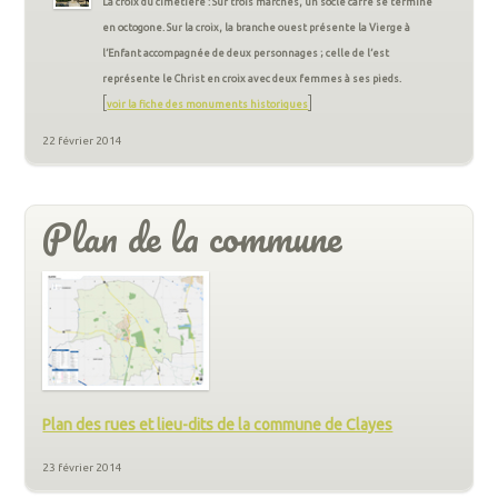
La croix du cimetière : Sur trois marches, un socle carré se termine
en octogone. Sur la croix, la branche ouest présente la Vierge à
l’Enfant accompagnée de deux personnages ; celle de l’est
représente le Christ en croix avec deux femmes à ses pieds.
[
]
voir la fiche des monuments historiques
22 février 2014
Plan de la commune
Plan des rues et lieu-dits de la commune de Clayes
23 février 2014