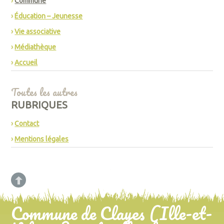
Commune
Éducation – Jeunesse
Vie associative
Médiathèque
Accueil
Toutes les autres
RUBRIQUES
Contact
Mentions légales
Commune de Clayes (Ille-et-