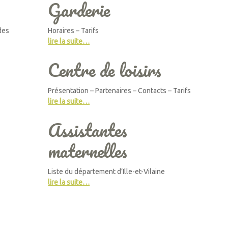
Garderie
des
Horaires – Tarifs
lire la suite…
Centre de loisirs
Présentation – Partenaires – Contacts – Tarifs
lire la suite…
Assistantes
maternelles
Liste du département d’Ille-et-Vilaine
lire la suite…