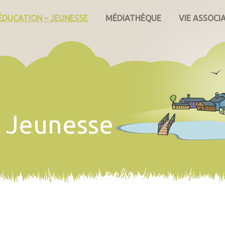
ÉDUCATION – JEUNESSE
MÉDIATHÈQUE
VIE ASSOCI
– Jeunesse