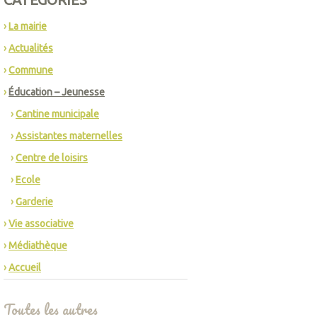
La mairie
Actualités
Commune
Éducation – Jeunesse
Cantine municipale
Assistantes maternelles
Centre de loisirs
Ecole
Garderie
Vie associative
Médiathèque
Accueil
Toutes les autres