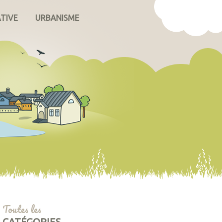
ATIVE
URBANISME
Toutes les
CATÉGORIES