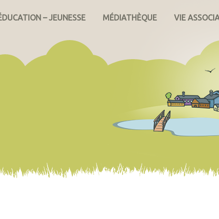
ÉDUCATION – JEUNESSE
MÉDIATHÈQUE
VIE ASSOCI