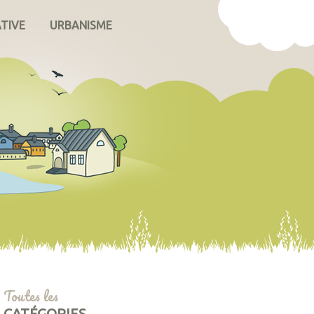
ATIVE
URBANISME
Toutes les
CATÉGORIES