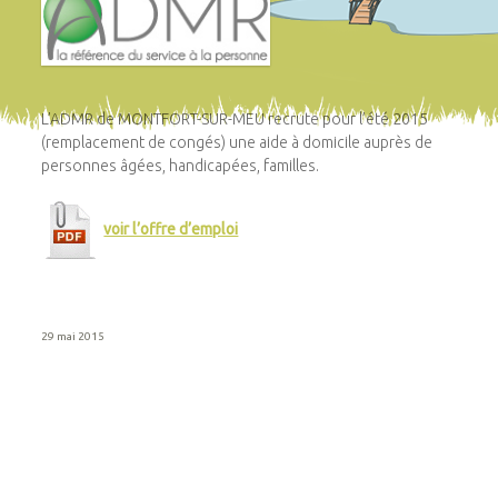
L’ADMR de MONTFORT-SUR-MEU recrute pour l’été 2015
(remplacement de congés) une aide à domicile auprès de
personnes âgées, handicapées, familles.
voir l’offre d’emploi
29 mai 2015