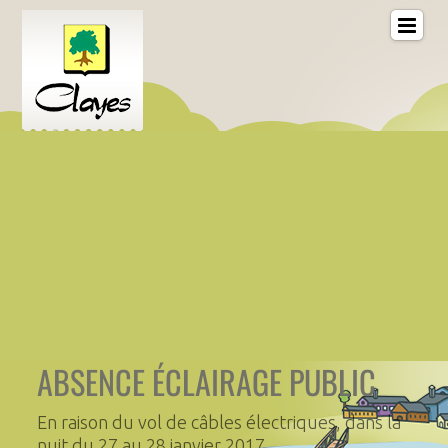
ABSENCE ÉCLAIRAGE PUBLIC
En raison du vol de câbles électriques, dans la
nuit du 27 au 28 janvier 2017,