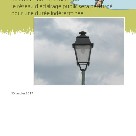
le réseau d’éclairage public sera perturbé
pour une durée indéterminée
30 janvier 2017