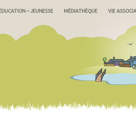
ÉDUCATION – JEUNESSE
MÉDIATHÈQUE
VIE ASSOCI