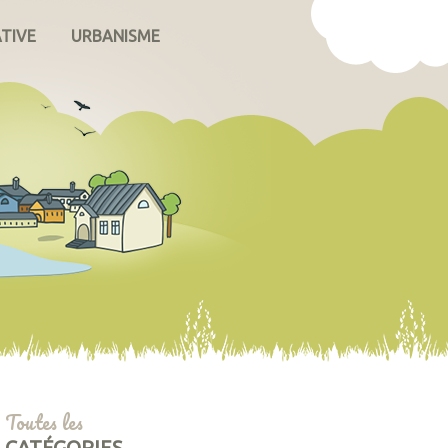
ATIVE
URBANISME
Toutes les
CATÉGORIES