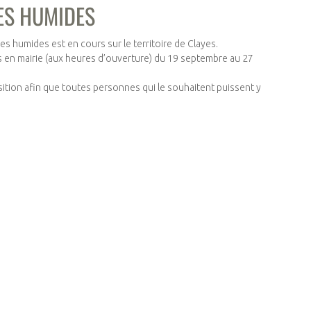
ES HUMIDES
es humides est en cours sur le territoire de Clayes.
s en mairie (aux heures d’ouverture) du 19 septembre au 27
sition afin que toutes personnes qui le souhaitent puissent y