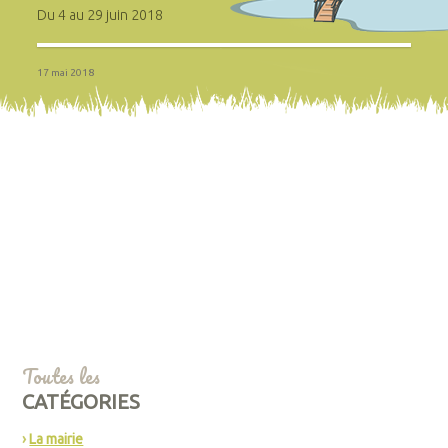
Du 4 au 29 juin 2018
17 mai 2018
Toutes les
CATÉGORIES
La mairie