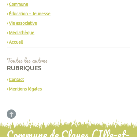
Commune
Éducation – Jeunesse
Vie associative
Médiathèque
Accueil
Toutes les autres
RUBRIQUES
Contact
Mentions légales
Commune de Clayes (Ille-et-