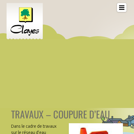
TRAVAUX – COUPURE D’EAU
Dans le cadre de travaux
sur le réseau d’eau