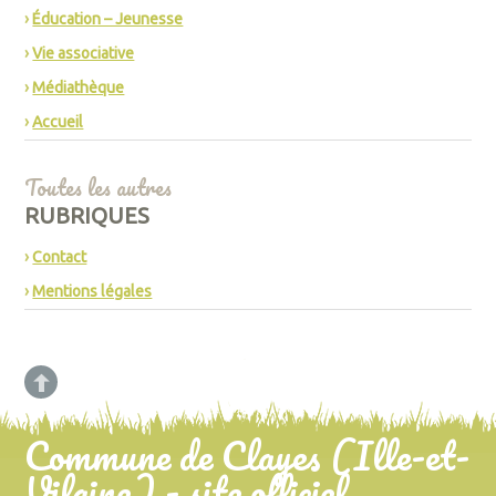
Éducation – Jeunesse
Vie associative
Médiathèque
Accueil
Toutes les autres
RUBRIQUES
Contact
Mentions légales
Commune de Clayes (Ille-et-
Vilaine) - site officiel