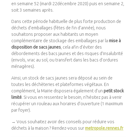
en semaine 52 (mardi 22décembre 2020) puis en semaine 2,
soit 3 semaines après.
Dans cette période habituelle de plus forte production de
déchets d’emballages (fêtes de fin d’année), nous
souhaitons proposer aux habitants un moyen
complémentaire de stockage des emballages par la
mise à
disposition de sacs jaunes
, cela afin d’éviter des
débordements des bacs jaunes et des risques d’insalubrité
(envols, vrac au sol, ou transfert dans les bacs d’ordures
ménagères).
Ainsi, un stock de sacs jaunes sera déposé au sein de
toutes les déchèteries et plateformes végétaux. En
complément, la Mairie disposera également d’un
petit stock
limité
. Si vous en ressentez le besoin, n’hésitez pas à venir
récupérer un rouleau aux horaires d’ouverture (1 maximum
par foyer).
→ Vous souhaitez avoir des conseils pour réduire vos
déchets à la maison ? Rendez-vous sur
metropole.rennes.fr