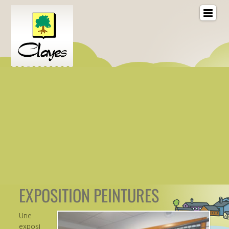
EXPOSITION PEINTURES
Une
exposi