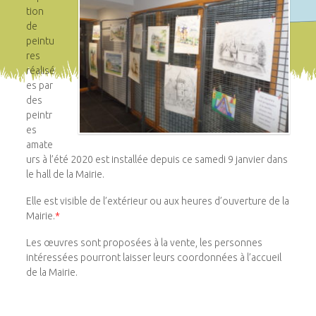
tion
de
peintu
res
réalisé
es par
des
peintr
es
amate
urs à l’été 2020 est installée depuis ce samedi 9 janvier dans
le hall de la Mairie.
Elle est visible de l’extérieur ou aux heures d’ouverture de la
Mairie.
*
Les œuvres sont proposées à la vente, les personnes
intéressées pourront laisser leurs coordonnées à l’accueil
de la Mairie.