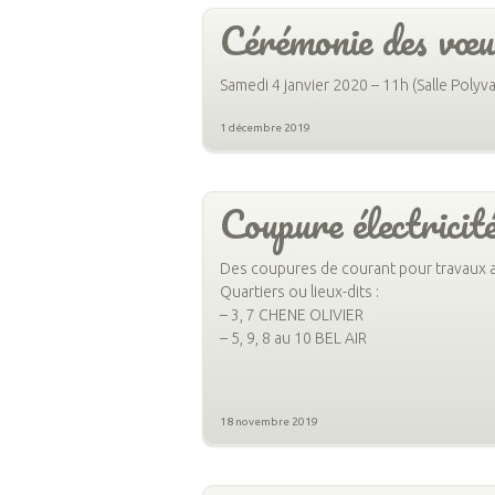
Cérémonie des vœ
Samedi 4 janvier 2020 – 11h (Salle Polyv
1 décembre 2019
Coupure électrici
Des coupures de courant pour travaux a
Quartiers ou lieux-dits :
– 3, 7 CHENE OLIVIER
– 5, 9, 8 au 10 BEL AIR
18 novembre 2019