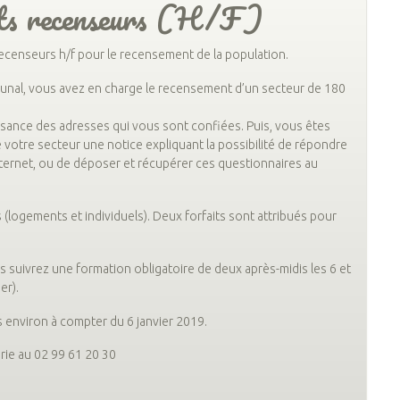
ts recenseurs (H/F)
recenseurs h/f pour le recensement de la population.
unal, vous avez en charge le recensement d’un secteur de 180
sance des adresses qui vous sont confiées. Puis, vous êtes
votre secteur une notice expliquant la possibilité de répondre
ternet, ou de déposer et récupérer ces questionnaires au
 (logements et individuels). Deux forfaits sont attribués pour
s suivrez une formation obligatoire de deux après-midis les 6 et
er).
s environ à compter du 6 janvier 2019.
irie au 02 99 61 20 30