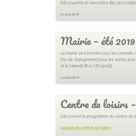
Découverte et rencontre des associations
21 août 2019
Mairie – été 2019
La Mairie sera fermée tous les samedis du 
Pas de changement pour les autres jours
et le samedi 9h à 12h (août).
5 juillet 2019
Centre de loisirs 
Découvrez le programme du centre de lo
la page du centre de loisirs