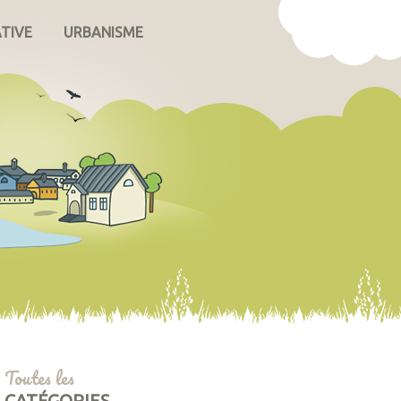
ATIVE
URBANISME
Toutes les
CATÉGORIES