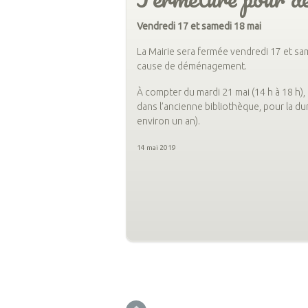
Vendredi 17 et samedi 18 mai
La Mairie sera fermée vendredi 17 et sa
cause de déménagement.
À compter du mardi 21 mai (14 h à 18 h), 
dans l’ancienne bibliothèque, pour la du
environ un an).
14 mai 2019