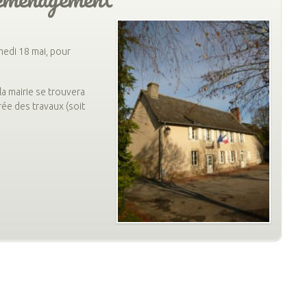
medi 18 mai, pour
la mairie se trouvera
rée des travaux (soit