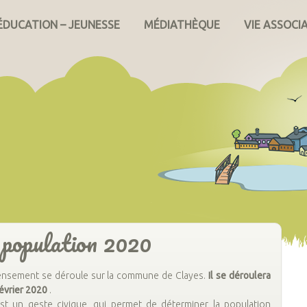
ÉDUCATION – JEUNESSE
MÉDIATHÈQUE
VIE ASSOCI
 population 2020
censement se déroule sur la commune de Clayes.
Il se déroulera
février 2020
.
est un geste civique, qui permet de déterminer la population