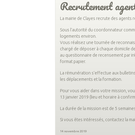
Recrutement agen
La mairie de Clayes recrute des agents 
Sous l’autorité du coordonnateur comm
logements environ.
Vous réalisez une tournée de reconnais
chargé de déposer à chaque domicile de 
au questionnaire de recensement par in
format papier.
La rémunération s’effectue aux bulletins
les déplacements et la formation.
Pour vous aider dans votre mission, vou
13 janvier 2019 (lieu et horaire à confirm
La durée de la mission est de 5 semaine
Si vous êtes intéressés, contactez la ma
14 novembre 2019