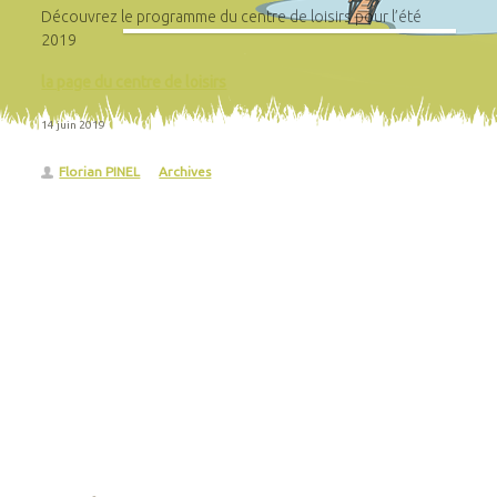
Découvrez le programme du centre de loisirs pour l’été
2019
la page du centre de loisirs
14 juin 2019
Florian PINEL
Archives