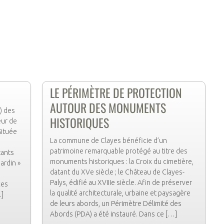
LE PÉRIMÈTRE DE PROTECTION
AUTOUR DES MONUMENTS
) des
HISTORIQUES
eur de
Située
La commune de Clayes bénéficie d’un
patrimoine remarquable protégé au titre des
tants
monuments historiques : la Croix du cimetière,
ardin »
datant du XVe siècle ; le Château de Clayes-
Palys, édifié au XVIIIe siècle. Afin de préserver
ces
la qualité architecturale, urbaine et paysagère
…]
de leurs abords, un Périmètre Délimité des
Abords (PDA) a été instauré. Dans ce […]