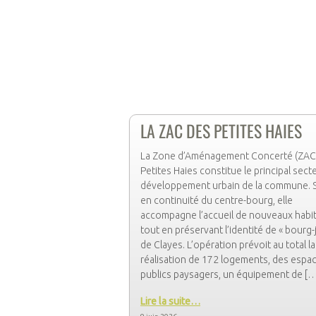
LA ZAC DES PETITES HAIES
La Zone d’Aménagement Concerté (ZAC
Petites Haies constitue le principal sect
développement urbain de la commune. 
en continuité du centre-bourg, elle
accompagne l’accueil de nouveaux habi
tout en préservant l’identité de « bourg-j
de Clayes. L’opération prévoit au total la
réalisation de 172 logements, des espa
publics paysagers, un équipement de [
Lire la suite…