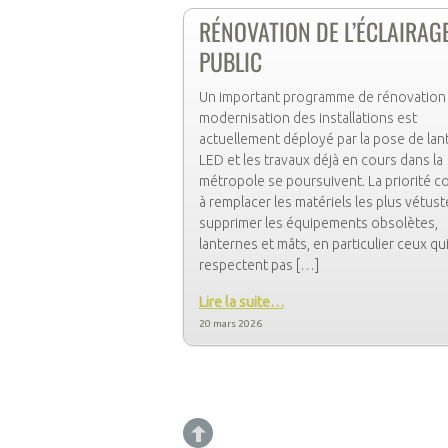
RÉNOVATION DE L’ÉCLAIRAG
PUBLIC
Un important programme de rénovation 
modernisation des installations est
actuellement déployé par la pose de lan
LED et les travaux déjà en cours dans la
métropole se poursuivent. La priorité c
à remplacer les matériels les plus vétust
supprimer les équipements obsolètes,
lanternes et mâts, en particulier ceux qu
respectent pas […]
Lire la suite…
20 mars 2026