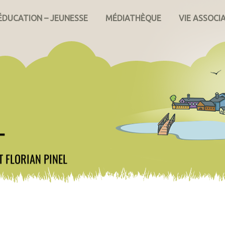
ÉDUCATION – JEUNESSE
MÉDIATHÈQUE
VIE ASSOCI
L
T
FLORIAN PINEL