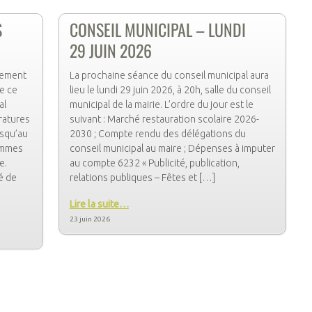
S
CONSEIL MUNICIPAL – LUNDI
29 JUIN 2026
tement
La prochaine séance du conseil municipal aura
de ce
lieu le lundi 29 juin 2026, à 20h, salle du conseil
al
municipal de la mairie. L’ordre du jour est le
ratures
suivant : Marché restauration scolaire 2026-
usqu’au
2030 ; Compte rendu des délégations du
sommes
conseil municipal au maire ; Dépenses à imputer
e.
au compte 6232 « Publicité, publication,
é de
relations publiques – Fêtes et […]
Lire la suite…
23 juin 2026