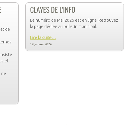
E
CLAYES DE L’INFO
Le numéro de Mai 2026 est en ligne. Retrouvez
la page dédiée au bulletin municipal.
et de
Lire la suite…
ternes
19 janvier 2026
onsiste
es et
i ne