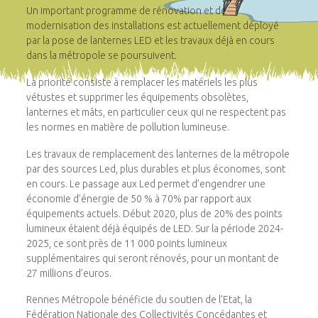
Un important programme de rénovation et de
modernisation des installations est actuellement déployé
par la pose de lanternes LED et les travaux déjà en cours
dans la métropole se poursuivent.
La priorité consiste à remplacer les matériels les plus
vétustes et supprimer les équipements obsolètes,
lanternes et mâts, en particulier ceux qui ne respectent pas
les normes en matière de pollution lumineuse.
Les travaux de remplacement des lanternes de la métropole
par des sources Led, plus durables et plus économes, sont
en cours. Le passage aux Led permet d’engendrer une
économie d’énergie de 50 % à 70% par rapport aux
équipements actuels. Début 2020, plus de 20% des points
lumineux étaient déjà équipés de LED. Sur la période 2024-
2025, ce sont près de 11 000 points lumineux
supplémentaires qui seront rénovés, pour un montant de
27 millions d’euros.
Rennes Métropole bénéficie du soutien de l’Etat, la
Fédération Nationale des Collectivités Concédantes et