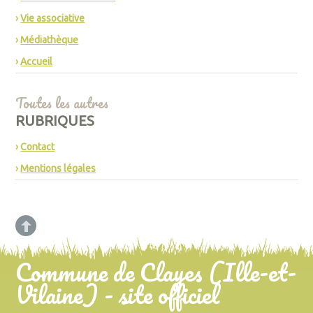
Vie associative
Médiathèque
Accueil
Toutes les autres
RUBRIQUES
Contact
Mentions légales
Commune de Clayes (Ille-et-
Vilaine) - site officiel