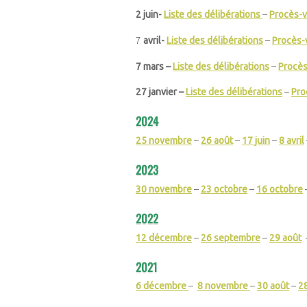
2 juin-
Liste des délibérations
–
Procès-v
7
avril-
Liste des délibérations
–
Procès-
7 mars –
Liste des délibérations
–
Procès
27 janvier –
Liste des délibérations
–
Pro
2024
25 novembre
–
26 août
–
17 juin
–
8 avril
2023
30 novembre
–
23 octobre
–
16 octobre
2022
12 décembre
–
26 septembre
–
29 août
2021
6 décembre
–
8 novembre
–
30 août
–
28