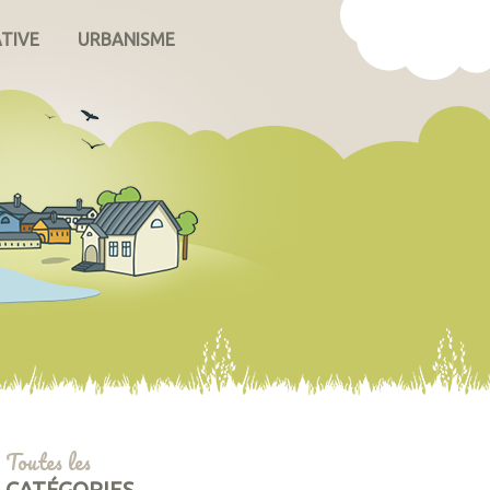
ATIVE
URBANISME
Toutes les
CATÉGORIES