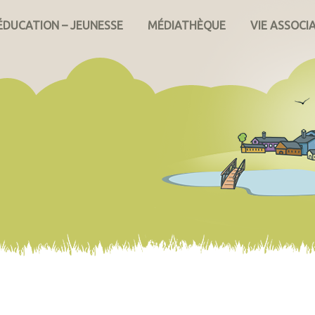
ÉDUCATION – JEUNESSE
MÉDIATHÈQUE
VIE ASSOCI