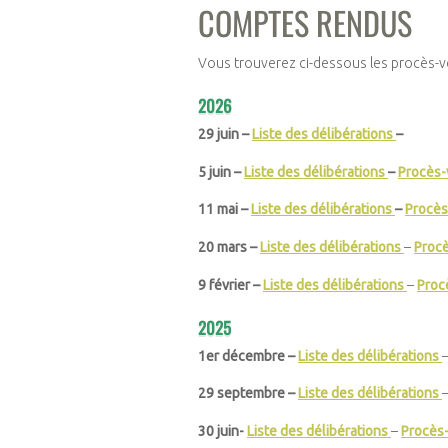
COMPTES RENDUS
Vous trouverez ci-dessous les procès-v
2026
29 juin –
Liste des délibérations
–
5 juin –
Liste des délibérations
–
Procès-
11 mai –
Liste des délibérations
–
Procès
20 mars –
Liste des délibérations
–
Proc
9 février –
Liste des délibérations
–
Proc
2025
1er décembre –
Liste des délibérations
29 septembre –
Liste des délibérations
30 juin-
Liste des délibérations
–
Procès-