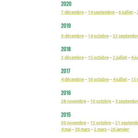
2020
7 décembre
–
14 septembre
–
6 juillet
–
2019
9 décembre
–
14 octobre
–
23 septembr
2018
3 décembre
–
15 octobre
–
2 juillet
–
4 ju
2017
4 décembre
–
16 octobre
–
4 juillet
–
15 
2016
28 novembre
–
10 octobre
–
5 septembr
2015
30 novembre
–
12 octobre
–
21 septemb
4 mai
–
30 mars
–
2 mars
–
26 janvier