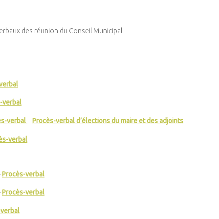
erbaux des réunion du Conseil Municipal
verbal
-verbal
ès-verbal
–
Procès-verbal d’élections du maire et des adjoints
ès-verbal
–
Procès-verbal
–
Procès-verbal
verbal