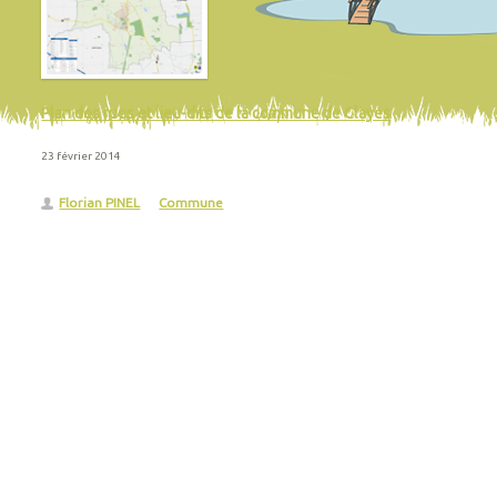
Plan des rues et lieu-dits de la commune de Clayes
23 février 2014
Florian PINEL
Commune