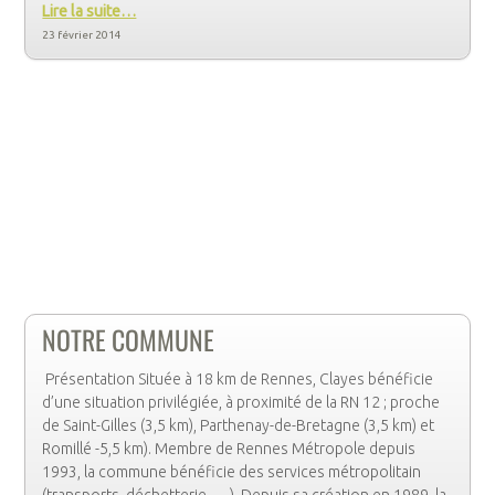
Lire la suite…
23 février 2014
NOTRE COMMUNE
Présentation Située à 18 km de Rennes, Clayes bénéficie
d’une situation privilégiée, à proximité de la RN 12 ; proche
de Saint-Gilles (3,5 km), Parthenay-de-Bretagne (3,5 km) et
Romillé -5,5 km). Membre de Rennes Métropole depuis
1993, la commune bénéficie des services métropolitain
(transports, déchetterie, …). Depuis sa création en 1989, la