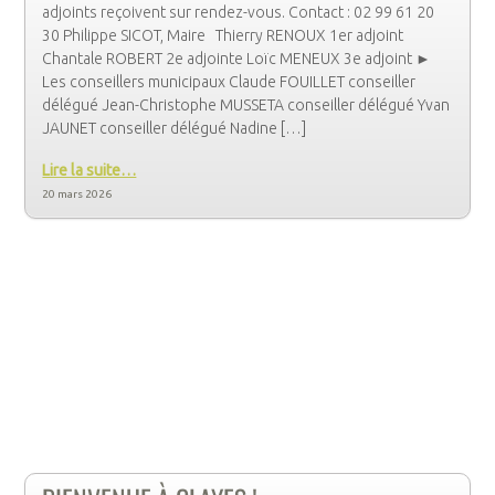
adjoints reçoivent sur rendez-vous. Contact : 02 99 61 20
30 Philippe SICOT, Maire Thierry RENOUX 1er adjoint
Chantale ROBERT 2e adjointe Loïc MENEUX 3e adjoint ►
Les conseillers municipaux Claude FOUILLET conseiller
délégué Jean-Christophe MUSSETA conseiller délégué Yvan
JAUNET conseiller délégué Nadine […]
Lire la suite…
20 mars 2026