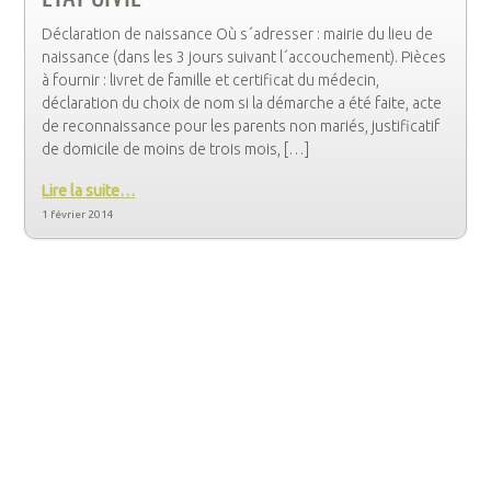
Déclaration de naissance Où s´adresser : mairie du lieu de
naissance (dans les 3 jours suivant l´accouchement). Pièces
à fournir : livret de famille et certificat du médecin,
déclaration du choix de nom si la démarche a été faite, acte
de reconnaissance pour les parents non mariés, justificatif
de domicile de moins de trois mois, […]
Lire la suite…
1 février 2014