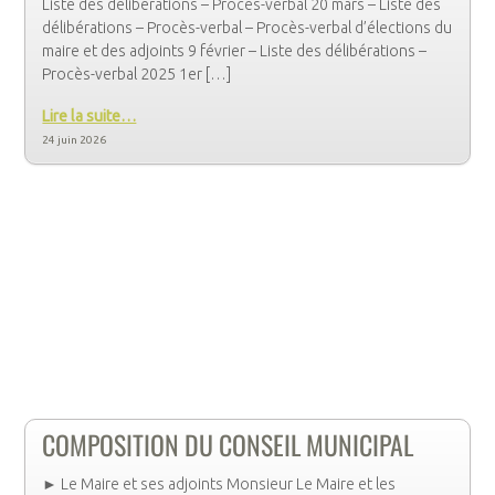
Liste des délibérations – Procès-verbal 20 mars – Liste des
délibérations – Procès-verbal – Procès-verbal d’élections du
maire et des adjoints 9 février – Liste des délibérations –
Procès-verbal 2025 1er […]
Lire la suite…
24 juin 2026
COMPOSITION DU CONSEIL MUNICIPAL
► Le Maire et ses adjoints Monsieur Le Maire et les