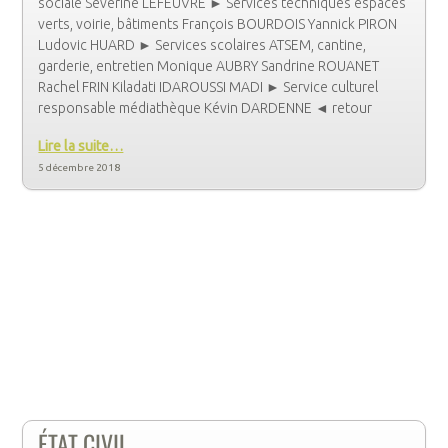
sociale Séverine LEFEUVRE ► Services techniques espaces
verts, voirie, bâtiments François BOURDOIS Yannick PIRON
Ludovic HUARD ► Services scolaires ATSEM, cantine,
garderie, entretien Monique AUBRY Sandrine ROUANET
Rachel FRIN Kiladati IDAROUSSI MADI ► Service culturel
responsable médiathèque Kévin DARDENNE ◄ retour
Lire la suite…
5 décembre 2018
ÉTAT CIVIL